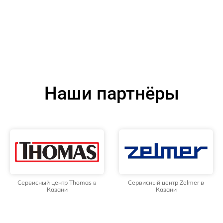
Наши партнёры
Сервисный центр Thomas в
Сервисный центр Zelmer в
Казани
Казани