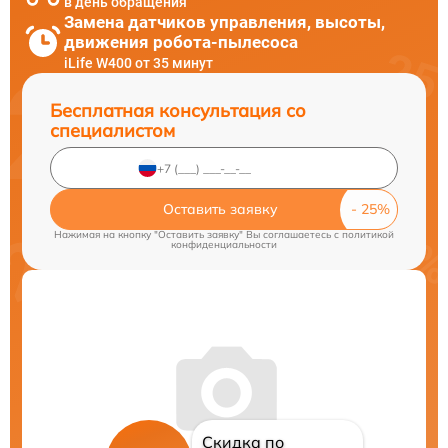
в день обращения
Замена датчиков управления, высоты,
движения робота-пылесоса
iLife W400 от 35 минут
Бесплатная консультация со
специалистом
Оставить заявку
Нажимая на кнопку "Оставить заявку" Вы соглашаетесь c
политикой
конфиденциальности
Скидка по