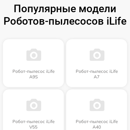
Популярные модели
Роботов-пылесосов iLife
Робот-пылесос iLife
Робот-пылесос iLife
A9S
A7
Робот-пылесос iLife
Робот-пылесос iLife
V55
A40