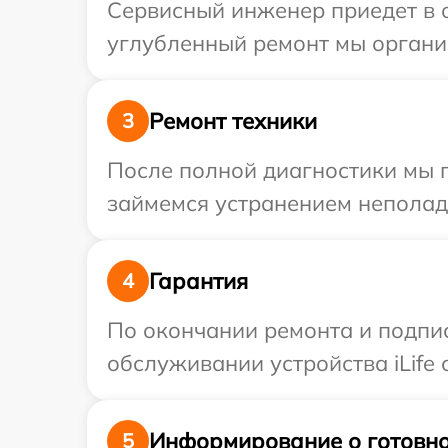
Сервисный инженер приедет в о
углубленный ремонт мы организ
Ремонт техники
3
После полной диагностики мы 
займемся устранением неполад
Гарантия
4
По окончании ремонта и подпи
обслуживании устройства iLife с
Информирование о готовно
5