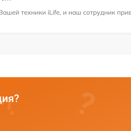
ашей техники iLife, и наш сотрудник прив
ция?