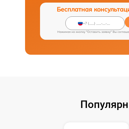
Бесплатная консультац
Нажимая на кнопку "Оставить заявку" Вы соглаш
Популярн