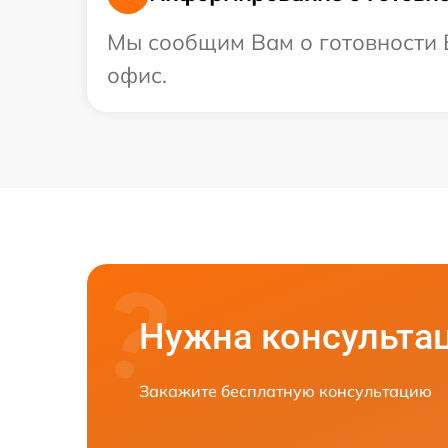
Мы сообщим Вам о готовности В
офис.
Нужна консульта
Закажите бесплатную консультацию