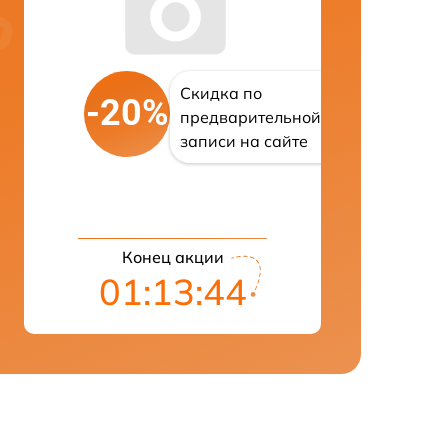
Скидка по
-20%
предварительной
записи на сайте
Конец акции
01:13:43