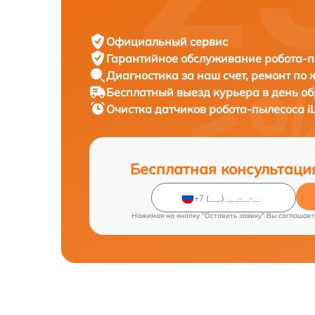
Официальный сервис
Гарантийное обслуживание
робота-пы
Диагностика за наш счет,
ремонт по
Бесплатный выезд курьера
в день о
Очистка датчиков робота-пылесоса
i
Бесплатная консультаци
Нажимая на кнопку "Оставить заявку" Вы соглашает