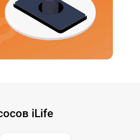
сов iLife