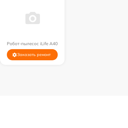
Робот-пылесос iLife A40
Заказать ремонт