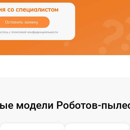
ия со специалистом
Оставить заявку
аетесь c
политикой конфиденциальности
ые модели Роботов-пылесо