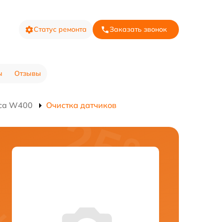
Статус ремонта
Заказать звонок
ы
Отзывы
оса W400
Очистка датчиков