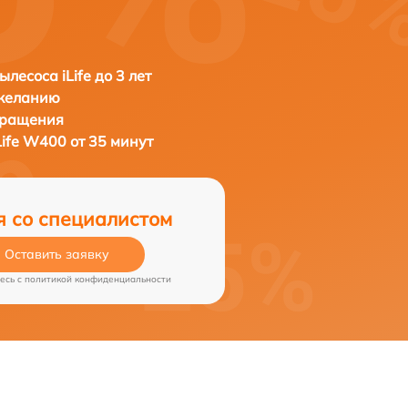
лесоса iLife до 3 лет
 желанию
бращения
Life W400 от 35 минут
я со специалистом
Оставить заявку
есь c
политикой конфиденциальности