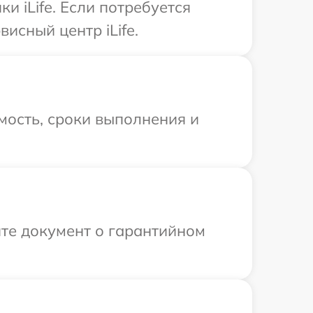
 iLife. Если потребуется
исный центр iLife.
мость, сроки выполнения и
те документ о гарантийном