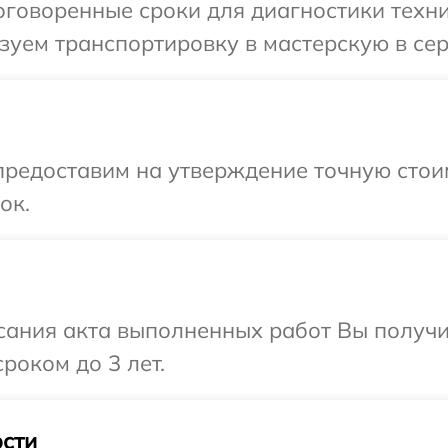
говоренные сроки для диагностики техники
уем транспортировку в мастерскую в серв
предоставим на утверждение точную стои
ок.
сания акта выполненных работ Вы получи
роком до 3 лет.
сти