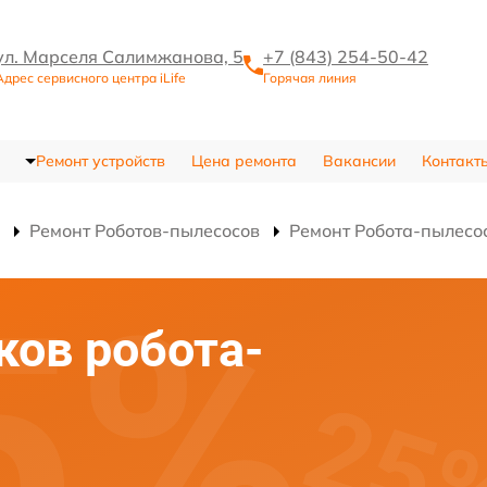
ул. Марселя Салимжанова, 5
+7 (843) 254-50-42
Адрес сервисного центра iLife
Горячая линия
Ремонт устройств
Цена ремонта
Вакансии
Контакт
Ремонт Роботов-пылесосов
Ремонт Робота-пылес
ков робота-