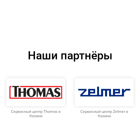
Наши партнёры
Сервисный центр Thomas в
Сервисный центр Zelmer в
Казани
Казани