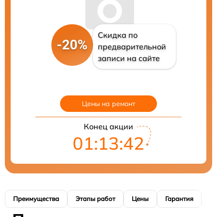
Скидка по
-20%
предварительной
записи на сайте
Цены на ремонт
Конец акции
01:13:42
Преимущества
Этапы работ
Цены
Гарантия
М