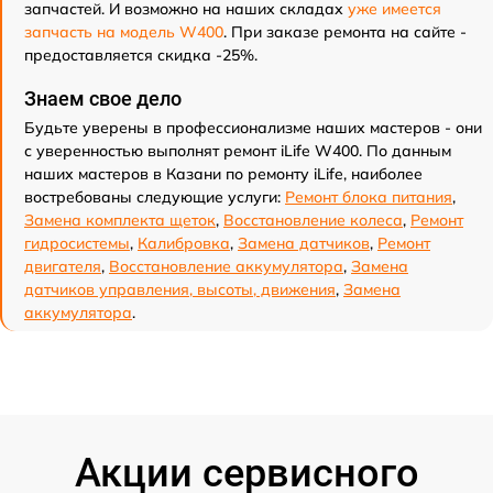
запчастей. И возможно на наших складах
уже имеется
запчасть на модель W400
. При заказе ремонта на сайте -
предоставляется скидка -25%.
Знаем свое дело
Будьте уверены в профессионализме наших мастеров - они
с уверенностью выполнят ремонт iLife W400. По данным
наших мастеров в Казани по ремонту iLife, наиболее
востребованы следующие услуги:
Ремонт блока питания
,
Замена комплекта щеток
,
Восстановление колеса
,
Ремонт
гидросистемы
,
Калибровка
,
Замена датчиков
,
Ремонт
двигателя
,
Восстановление аккумулятора
,
Замена
датчиков управления, высоты, движения
,
Замена
аккумулятора
.
Акции сервисного