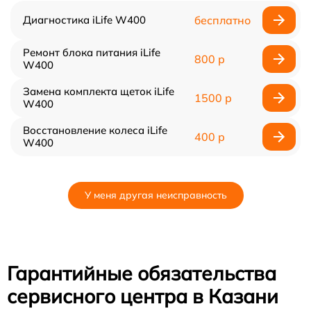
Диагностика iLife W400
бесплатно
Ремонт блока питания iLife
800 р
W400
Замена комплекта щеток iLife
1500 р
W400
Восстановление колеса iLife
400 р
W400
У меня другая неисправность
Гарантийные обязательства
сервисного центра в Казани