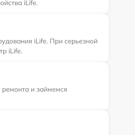
ства iLife.
удования iLife. При серьезной
 iLife.
я ремонта и займемся