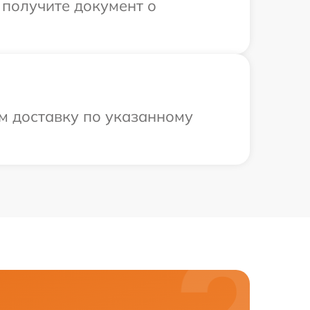
 получите документ о
ем доставку по указанному