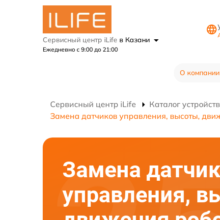
Сервисный центр iLife
в Казани
Ежедневно с 9:00 до 21:00
О компании
Сервисный центр iLife
Каталог устройств
Замена датчиков управления, высоты, дви
Замена датчи
управления, в
движения робо