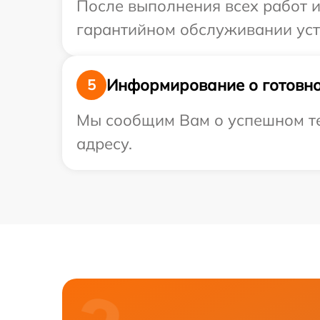
После выполнения всех работ 
гарантийном обслуживании устро
Информирование о готовно
5
Мы сообщим Вам о успешном тес
адресу.