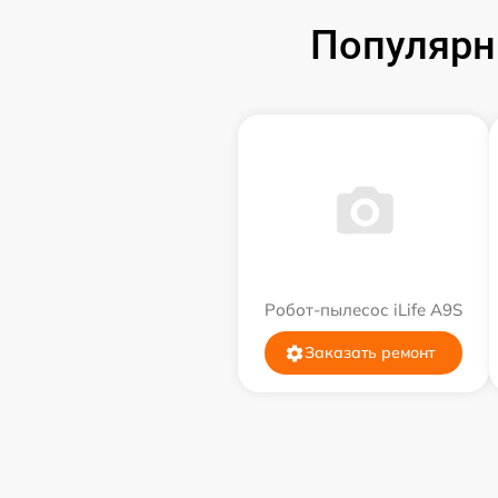
Популярн
Робот-пылесос iLife A9S
Заказать ремонт