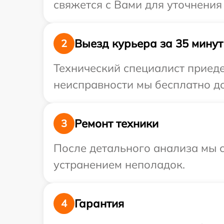
свяжется с Вами для уточнения
Выезд курьера за 35 минут
2
Технический специалист приеде
неисправности мы бесплатно дос
Ремонт техники
3
После детального анализа мы с
устранением неполадок.
Гарантия
4