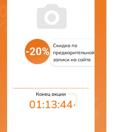
Скидка по
-20%
предварительной
записи на сайте
Конец акции
01:13:43