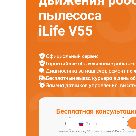
пылесоса
iLife V55
Официальный сервис
Гарантийное обслуживание
робота-пы
Диагностика за наш счет,
ремонт по
Бесплатный выезд курьера
в день о
Замена датчиков управления, высот
Бесплатная консультаци
Нажимая на кнопку "Оставить заявку" Вы соглашает