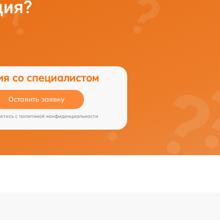
ция?
ия со специалистом
Оставить заявку
аетесь c
политикой конфиденциальности