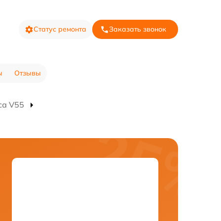
Статус ремонта
Заказать звонок
ы
Отзывы
са V55