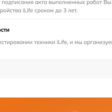
и подписания акта выполненных работ Вы
йства iLife сроком до 3 лет.
сти
тировании техники iLife, и мы организу