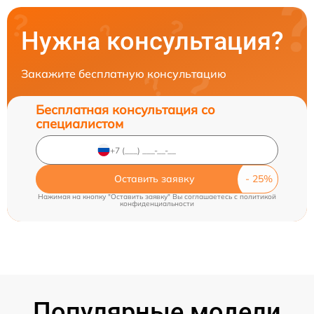
Нужна консультация?
Закажите бесплатную консультацию
Бесплатная консультация со
специалистом
Оставить заявку
Нажимая на кнопку "Оставить заявку" Вы соглашаетесь c
политикой
конфиденциальности
Популярные модели