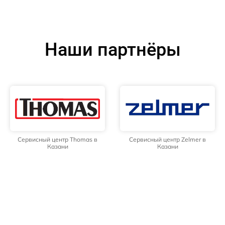
Наши партнёры
Сервисный центр Thomas в
Сервисный центр Zelmer в
Казани
Казани