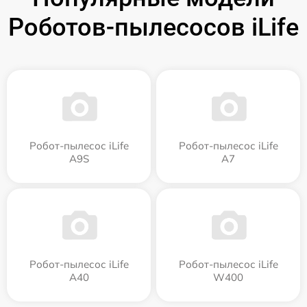
Роботов-пылесосов iLife
Робот-пылесос iLife
Робот-пылесос iLife
A9S
A7
Робот-пылесос iLife
Робот-пылесос iLife
A40
W400