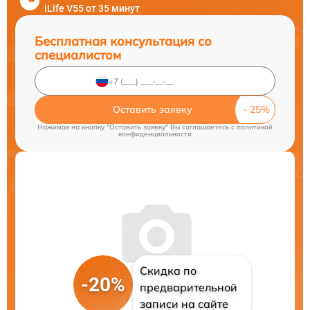
iLife V55 от 35 минут
Бесплатная консультация со
специалистом
Оставить заявку
Нажимая на кнопку "Оставить заявку" Вы соглашаетесь c
политикой
конфиденциальности
Скидка по
-20%
предварительной
записи на сайте