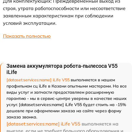
Для комплектующих: Преждевременный выход из
строя, утрата работоспособности или несоответствие
заявленным характеристикам при соблюдении
условий эксплуатации.
Показать полностью
Замена аккумулятора робота-пылесоса V55
iLife
[dataset:services:name] iLife V55
выполняется в нашем
профильном сц iLife в Казани опытными мастерами. На все
виды услуг и запчасти предоставляем расширенную
гарантию - мы в сервис-центре уверены в качестве наших
услуг. [dataset:services:name] iLife V55 будет стоить на -15%
дешевле при оформлении заказа на сайте через форму
заказа звонка.
[dataset:services:name] iLife V55
выполняется на
выезде, если не требует большого оборудования и