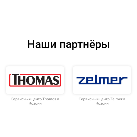
Наши партнёры
Сервисный центр Thomas в
Сервисный центр Zelmer в
Казани
Казани