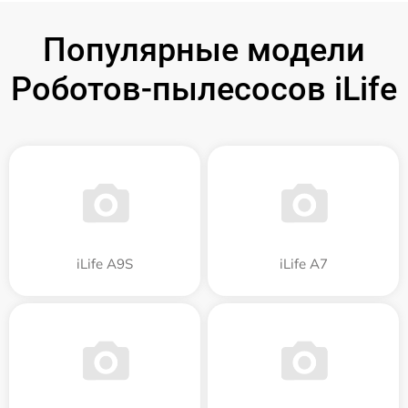
Популярные модели
Роботов-пылесосов iLife
iLife A9S
iLife A7