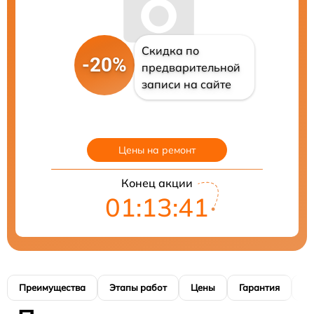
Скидка по
-20%
предварительной
записи на сайте
Цены на ремонт
Конец акции
01:13:41
Преимущества
Этапы работ
Цены
Гарантия
М