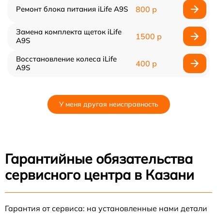
Ремонт блока питания iLife A9S
800 р
Замена комплекта щеток iLife
1500 р
A9S
Восстановление колеса iLife
400 р
A9S
У меня другая неисправность
Гарантийные обязательства
сервисного центра в Казани
Гарантия от сервиса: на установленные нами детали