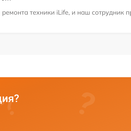
емонта техники iLife, и наш сотрудник п
ция?