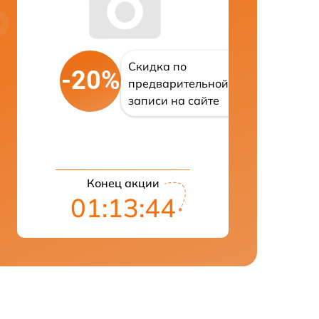
Скидка по
-20%
предварительной
записи на сайте
Конец акции
01:13:43