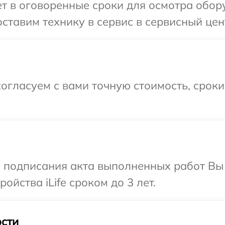
 в оговоренные сроки для осмотра оборуд
тавим технику в сервис в сервисный центр
огласуем с вами точную стоимость, срок
и подписания акта выполненных работ Вы
йства iLife сроком до 3 лет.
сти