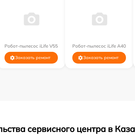
Робот-пылесос iLife V55
Робот-пылесос iLife A40
Заказать ремонт
Заказать ремонт
ьства сервисного центра в Каз