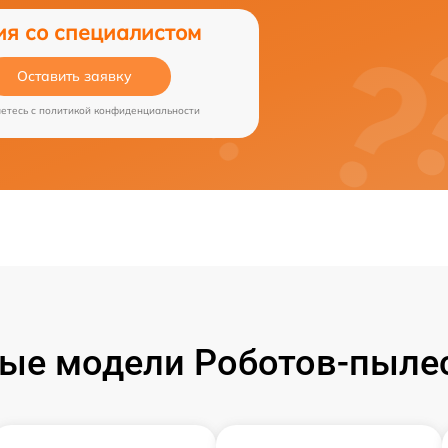
ия со специалистом
Оставить заявку
аетесь c
политикой конфиденциальности
ые модели Роботов-пылесо