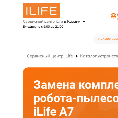
Сервисный центр iLife
в Казани
Ежедневно с 9:00 до 21:00
О компании
Сервисный центр iLife
Каталог устройств
Замена компл
робота-пылес
iLife A7