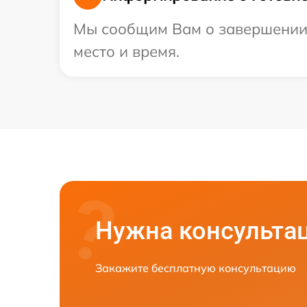
Мы сообщим Вам о завершении р
место и время.
Нужна консульта
Закажите бесплатную консультацию