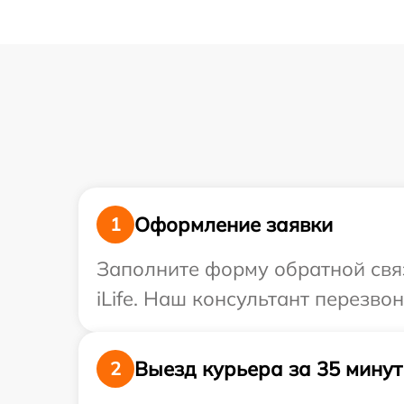
Оформление заявки
1
Заполните форму обратной связ
iLife. Наш консультант перезво
Выезд курьера за 35 минут
2