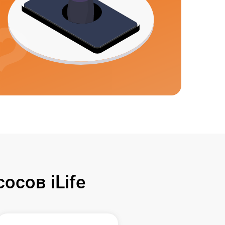
сов iLife