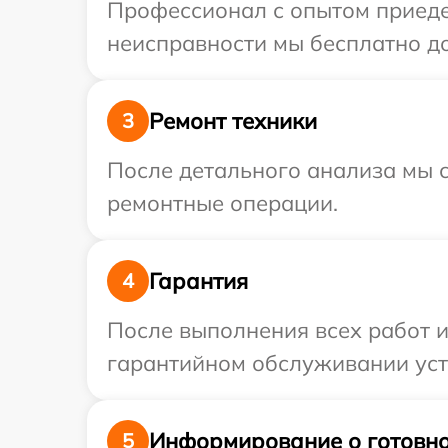
Профессионал с опытом приедет
неисправности мы бесплатно дос
Ремонт техники
3
После детального анализа мы с
ремонтные операции.
Гарантия
4
После выполнения всех работ 
гарантийном обслуживании устро
Информирование о готовно
5