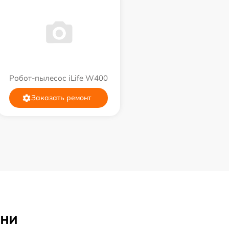
Робот-пылесос iLife W400
Заказать ремонт
ани