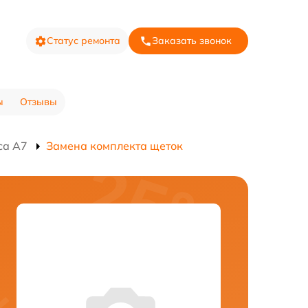
Статус ремонта
Заказать звонок
ы
Отзывы
са A7
Замена комплекта щеток