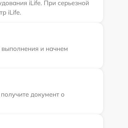
ования iLife. При серьезной
 iLife.
и выполнения и начнем
 получите документ о