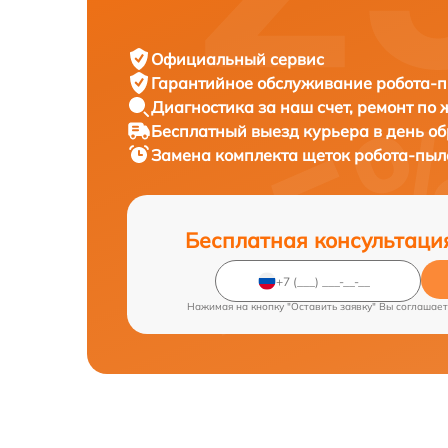
Официальный сервис
Гарантийное обслуживание
робота-пы
Диагностика за наш счет,
ремонт по
Бесплатный выезд курьера
в день о
Замена комплекта щеток робота-пы
Бесплатная консультаци
Нажимая на кнопку "Оставить заявку" Вы соглашает