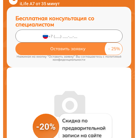
iLife A7 от 35 минут
Бесплатная консультация со
специалистом
Оставить заявку
Нажимая на кнопку "Оставить заявку" Вы соглашаетесь c
политикой
конфиденциальности
Скидка по
-20%
предварительной
записи на сайте