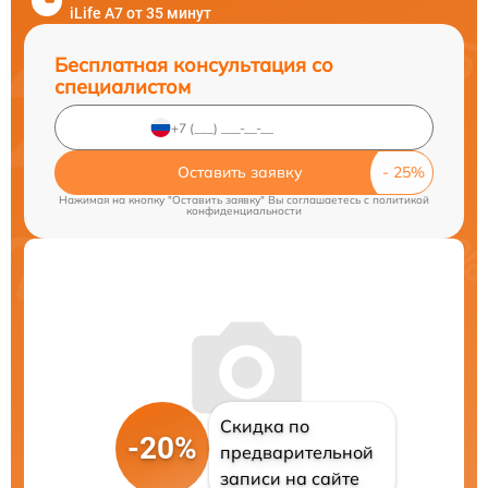
iLife A7 от 35 минут
Бесплатная консультация со
специалистом
Оставить заявку
Нажимая на кнопку "Оставить заявку" Вы соглашаетесь c
политикой
конфиденциальности
Скидка по
-20%
предварительной
записи на сайте