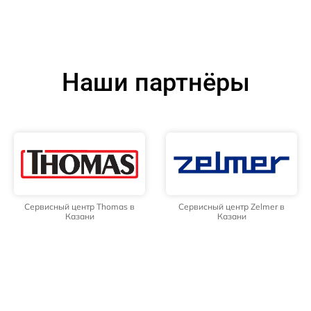
Наши партнёры
Сервисный центр Thomas в
Сервисный центр Zelmer в
Казани
Казани