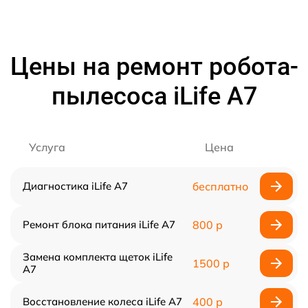
Цены на ремонт робота-
пылесоса iLife A7
Услуга
Цена
Диагностика iLife A7
бесплатно
Ремонт блока питания iLife A7
800 р
Замена комплекта щеток iLife
1500 р
A7
Восстановление колеса iLife A7
400 р