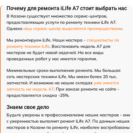
Почему для ремонта iLife A7 стоит выбрать нас
В Казани существует множество сервис-центров,
предоставляющих услуги по ремонту техники iLife A7.
Однако
наш сервис-центр выделяется преимуществами
.
Мы ремонтируем iLife. Наши мастера -
специалисты по
ремонту техники iLife
. Восстановить модель A7 для
мастеров не будет новой задачей. На все виды
проведенных работ у нас имеется гарантия.
Минимальные сроки выполнения ремонта. Мы большая
сеть мастерских техники iLife. Мы имеем более 20 тыс.
запчастей. И возможно на наших складах
уже имеется
запчасть на модель A7
. При заказе ремонта на сайте -
предоставляется скидка -25%.
Знаем свое дело
Будьте уверены в профессионализме наших мастеров - они
с уверенностью выполнят ремонт iLife A7. По данным наших
мастеров в Казани по ремонту iLife, наиболее востребованы