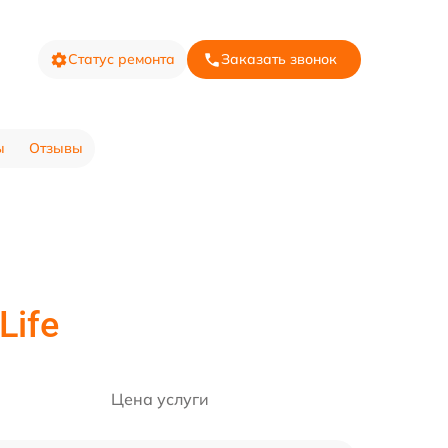
Статус ремонта
Заказать звонок
ы
Отзывы
iLife
Цена услуги