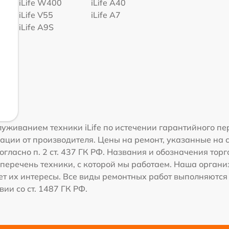
iLife W400
iLife A40
iLife V55
iLife A7
iLife A9S
уживанием техники iLife по истечении гарантийного пе
ации от производителя. Цены на ремонт, указанные на 
гласно п. 2 ст. 437 ГК РФ. Названия и обозначения торг
перечень техники, с которой мы работаем. Наша орган
ет их интересы. Все виды ремонтных работ выполняются
ии со ст. 1487 ГК РФ.