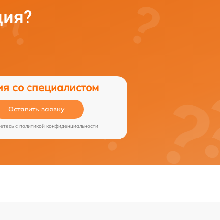
ция?
ия со специалистом
Оставить заявку
аетесь c
политикой конфиденциальности