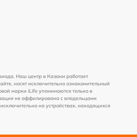
риода. Наш центр в Казани работает
сайте, носят исключительно ознакомительный
овой марки iLife упоминаются только в
изация не аффилирована с владельцами
 исключительно на устройствах, находящихся