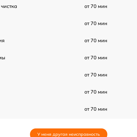
 чистка
от 70 мин
от 70 мин
ия
от 70 мин
мы
от 70 мин
от 70 мин
от 70 мин
от 70 мин
ой платы
от 70 мин
У меня другая неисправность