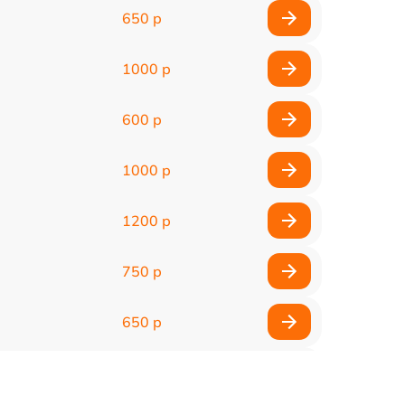
650 р
1000 р
600 р
1000 р
1200 р
750 р
650 р
500 р